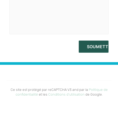
Ce site est protégé par reCAPTCHA V3 and par la
Politique de
confidentialité
et les
Conditions d’utilisation
de Google.