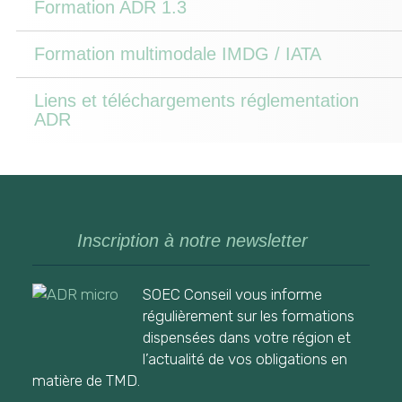
Formation ADR 1.3
Formation multimodale IMDG / IATA
Liens et téléchargements réglementation
ADR
Inscription à notre newsletter
SOEC Conseil vous informe
régulièrement sur les formations
dispensées dans votre région et
l’actualité de vos obligations en
matière de TMD.