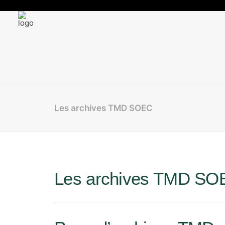
Les archives TMD SOEC
Les archives TMD SO