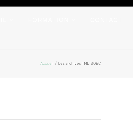
IL
FORMATION
CONTACT
Accueil
Les archives TMD SOEC