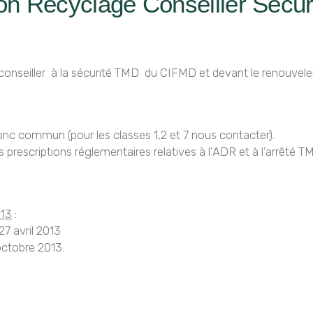
n Recyclage Conseiller Sécu
e conseiller à la sécurité TMD du CIFMD et devant le renouveler
onc commun (pour les classes 1,2 et 7 nous contacter).
prescriptions réglementaires relatives à l’ADR et à l’arrêté T
013
:
7 avril 2013
octobre 2013.