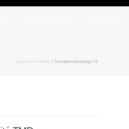
IL
FORMATION
CONTACT
Accueil
Formation
Formation Recyclage CS