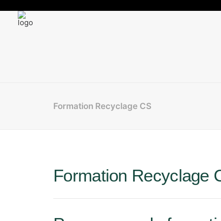
Formation Recyclage CS
Formation Recyclage 