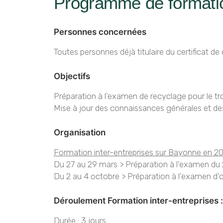
Programme de formatio
Personnes concernées
Toutes personnes déjà titulaire du certificat d
Objectifs
Préparation à l’examen de recyclage pour le tr
Mise à jour des connaissances générales et des 
Organisation
Formation inter-entreprises sur Bayonne en 2
Du 27 au 29 mars > Préparation à l’examen du 2
Du 2 au 4 octobre > Préparation à l’examen d’
Déroulement Formation inter-entreprises :
Durée
: 3 jours