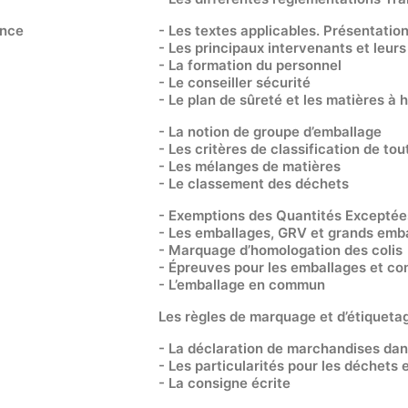
ance
- Les textes applicables. Présentation
- Les principaux intervenants et leurs
- La formation du personnel
- Le conseiller sécurité
- Le plan de sûreté et les matières à 
- La notion de groupe d’emballage
- Les critères de classification de tou
- Les mélanges de matières
- Le classement des déchets
- Exemptions des Quantités Exceptées
- Les emballages, GRV et grands emba
- Marquage d’homologation des colis
- Épreuves pour les emballages et co
- L’emballage en commun
Les règles de marquage et d’étiqueta
- La déclaration de marchandises da
- Les particularités pour les déchets
- La consigne écrite