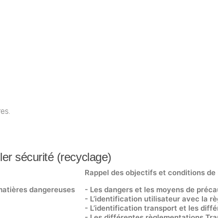
es.
er sécurité (recyclage)
Rappel des objectifs et conditions de
 matières dangereuses
- Les dangers et les moyens de préca
- L’identification utilisateur avec la
- L’identification transport et les dif
- Les différentes règlementations T