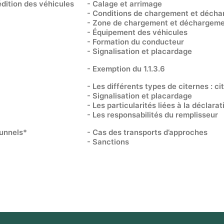
dition des véhicules
- Calage et arrimage
- Conditions de chargement et déch
- Zone de chargement et déchargem
- Équipement des véhicules
- Formation du conducteur
- Signalisation et placardage
- Exemption du 1.1.3.6
- Les différents types de citernes : 
- Signalisation et placardage
- Les particularités liées à la décla
- Les responsabilités du remplisseur
tunnels*
- Cas des transports d’approches
- Sanctions