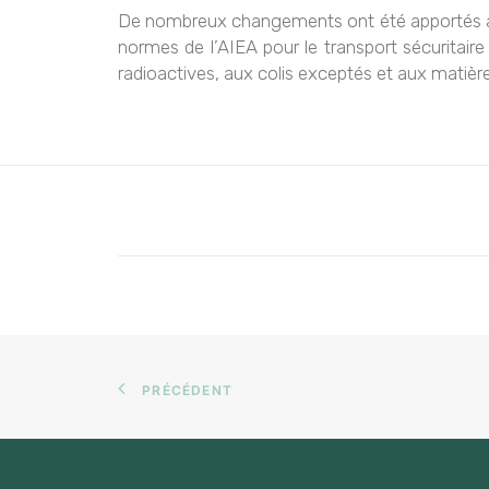
De nombreux changements ont été apportés aux 
normes de l’AIEA pour le transport sécuritair
radioactives, aux colis exceptés et aux matière
PRÉCÉDENT