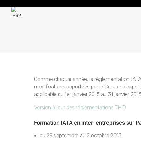
Comme chaque année, la réglementation IATA 20
modifications apportées par le Groupe d’exper
applicable du 1er janvier 2015 au 31 janvier 2015
Version à jour des réglementations TMD
Formation IATA en inter-entreprises sur Pa
du 29 septembre au 2 octobre 2015