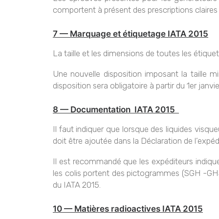
comportent à présent des prescriptions claires e
7 — Marquage et étiquetage IATA 2015
La taille et les dimensions de toutes les étiqu
Une nouvelle disposition imposant la taille 
disposition sera obligatoire à partir du 1er janvi
8 — Documentation IATA 2015
Il faut indiquer que lorsque des liquides visq
doit être ajoutée dans la Déclaration de l’expéd
Il est recommandé que les expéditeurs indiquen
les colis portent des pictogrammes (SGH -GHS)
du IATA 2015.
10 — Matières radioactives IATA 2015