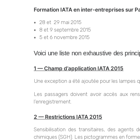
Formation IATA en inter-entreprises sur Pa
28 et 29 mai 2015
8 et 9 septembre 2015
5 et 6 novembre 2015
Voici une liste non exhaustive des princ
1 — Champ d’application IATA 2015
Une exception a été ajoutée pour les lampes 
Les passagers doivent avoir accès aux rensei
l’enregistrement.
2 — Restrictions IATA 2015
Sensibilisation des transitaires, des agents
chimiques (SGH). Les pictogrammes en forme de