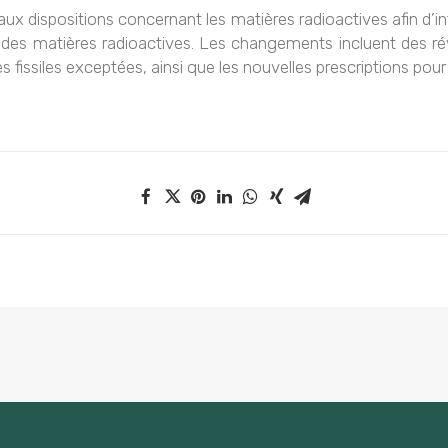
dispositions concernant les matières radioactives afin d’inté
e des matières radioactives. Les changements incluent des rév
s fissiles exceptées, ainsi que les nouvelles prescriptions pour