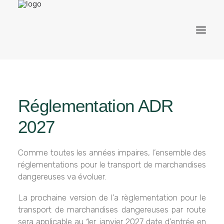
ACCUEIL
Réglementation ADR
2027
CONSEIL
Comme toutes les années impaires, l’ensemble des
réglementations pour le transport de marchandises
FORMATION
dangereuses va évoluer.
La prochaine version de l’a règlementation pour le
transport de marchandises dangereuses par route
CONTACT
sera applicable au 1er janvier 2027 date d’entrée en