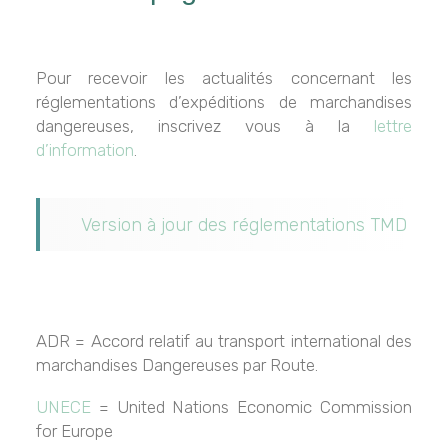
Pour recevoir les actualités concernant les
réglementations d’expéditions de marchandises
dangereuses, inscrivez vous à la
lettre
d’information
.
Version à jour des réglementations TMD
ADR = Accord relatif au transport international des
marchandises Dangereuses par Route.
UNECE
= United Nations Economic Commission
for Europe