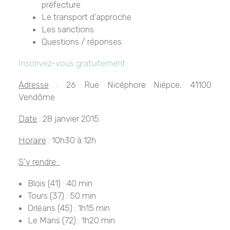
préfecture
Le transport d’approche
Les sanctions
Questions / réponses.
Inscrivez-vous gratuitement
Adresse
: 26 Rue Nicéphore Niépce, 41100
Vendôme
Date
: 28 janvier 2015
Horaire
: 10h30 à 12h
S’y rendre :
Blois (41) : 40 min
Tours (37) : 50 min
Orléans (45) : 1h15 min
Le Mans (72) : 1h20 min